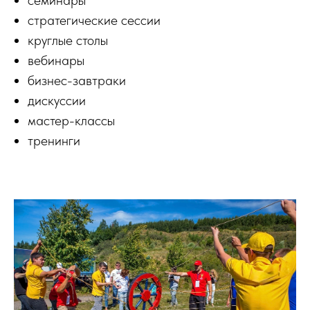
cтратегические сессии
круглые столы
вебинары
бизнес-завтраки
дискуссии
мастер-классы
тренинги